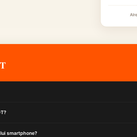
Alr
OT
OT?
ang menyediakan berbagai pilihan permainan dari provider popul
lui smartphone?
pada halaman resmi, kemudian mengikuti proses verifikasi sesuai k