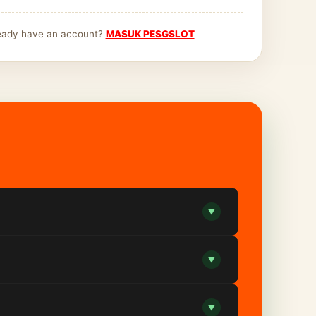
eady have an account?
MASUK PESGSLOT
▼
er dengan tampilan modern, akses yang mudah,
▼
etentuan platform.
▼