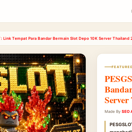
 Link Tempat Para Bandar Bermain Slot Depo 10K Server Thailand
FEATURE
PESGSL
Bandar
Server
Made By
SEO 
PESGSLOT