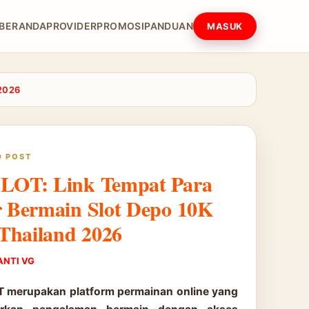
BERANDA
PROVIDER
PROMOSI
PANDUAN
MASUK
 2026
D POST
OT: Link Tempat Para
 Bermain Slot Depo 10K
 Thailand 2026
ANTI VG
 merupakan platform permainan online yang