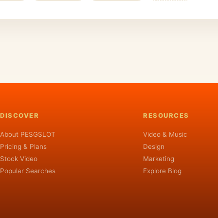
DISCOVER
RESOURCES
About PESGSLOT
Video & Music
Pricing & Plans
Design
Stock Video
Marketing
Popular Searches
Explore Blog