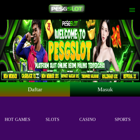
Daftar
Masuk
HOT GAMES
SLOTS
CASINO
SPORTS