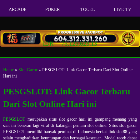
ARCADE
POKER
TOGEL
LIVE TV
IDR
76,125,623.13
Home
»
Slot Gacor
» PESGSLOT: Link Gacor Terbaru Dari Slot Online
Hari ini
PESGSLOT: Link Gacor Terbaru
Dari Slot Online Hari ini
PESGSLOT
merupakan situs slot gacor hari ini gampang menang yang
saat ini beneran lagi viral di kalangan pemain slot online. Situs slot gacor
PESGSLOT memiliki banyak peminat di Indonesia berkat link slot88 yang
selalu menghadirkan keuntungan dan berbagai keseruan. Modal receh dapat