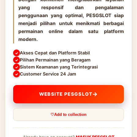
yang responsif dan pengalaman
penggunaan yang optimal, PESGSLOT siap
menjadi pilihan untuk menikmati berbagai
permainan online dalam satu platform
modern.
Akses Cepat dan Platform Stabil
✓
Pilihan Permainan yang Beragam
✓
Sistem Keamanan yang Terintegrasi
✓
Customer Service 24 Jam
✓
WEBSITE PESGSLOT
♡
Add to collection
Already have an account?
MASUK PESGSLOT