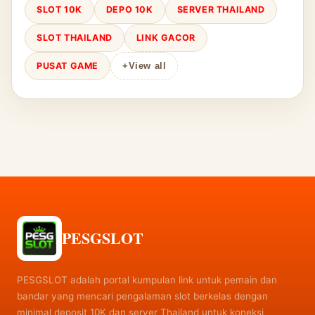
SLOT 10K
DEPO 10K
SERVER THAILAND
SLOT THAILAND
LINK GACOR
PUSAT GAME
View all
PESGSLOT
PESGSLOT adalah portal kumpulan link untuk pemain dan
bandar yang mencari pengalaman slot berkelas dengan
minimal deposit 10K dan server Thailand untuk koneksi