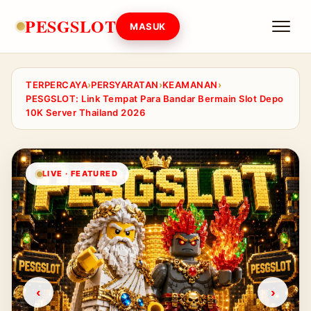
PESGSLOT
MASUK
TERPERCAYA
›
PERSYARATAN
›
KEAMANAN
›
PESGSLOT: Link Tempat Para Bandar Bermain Slot Depo
10K Server Thailand 2026
LIVE · FEATURED
‹
›