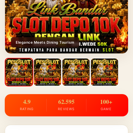
Elegance Meets Dining Tourism
4.9
62.595
100+
RATING
REVIEWS
GAME