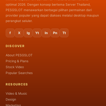
optimal 2026. Dengan konsep bertema Server Thailand,
PESGSLOT menawarkan berbagai pilihan permainan dari
provider populer yang dapat diakses melalui desktop maupun
perangkat seluler.
f
X
Ig
Yt
In
Pn
Tt
DISCOVER
About PESGSLOT
Pricing & Plans
Stock Video
Popular Searches
RESOURCES
Video & Music
Design
Marketing