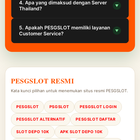
4. Apa yang dimaksud dengan Server
Ya. PESGSLOT dapat diakses melalui perangkat
▼
Thailand?
Android, iPhone, tablet, maupun komputer
dengan tampilan yang responsif sehingga
nyaman digunakan di berbagai ukuran layar.
5. Apakah PESGSLOT memiliki layanan
Server Thailand merupakan salah satu kategori
▼
Customer Service?
permainan yang tersedia di platform. Pengguna
dapat mengakses berbagai pilihan permainan
sesuai ketentuan yang berlaku di dalam sistem.
Ya. Tim Customer Service tersedia selama 24
jam untuk membantu menjawab pertanyaan
serta memberikan bantuan terkait akun maupun
layanan.
PESGSLOT RESMI
Kata kunci pilihan untuk menemukan situs resmi PESGSLOT.
PESGSLOT
PSGSLOT
PESGSLOT LOGIN
PESGSLOT ALTERNATIF
PESGSLOT DAFTAR
SLOT DEPO 10K
APK SLOT DEPO 10K