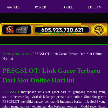
ARCADE
POKER
TOGEL
LIVE TV
IDR
76,125,623.13
Home
»
Slot Gacor
» PESGSLOT: Link Gacor Terbaru Dari Slot Online
Hari ini
PESGSLOT: Link Gacor Terbaru
Dari Slot Online Hari ini
PESGSLOT
merupakan situs slot gacor hari ini gampang menang yang
saat ini beneran lagi viral di kalangan pemain slot online. Situs slot gacor
PESGSLOT memiliki banyak peminat di Indonesia berkat link slot88 yang
selalu menghadirkan keuntungan dan berbagai keseruan. Modal receh dapat