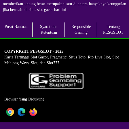
memberikan untung besar merupakan satu di antara banyaknya keunggulan
jika bermain di situs slot gacor hari ini.
Pusat Bantuan
Syarat dan
Responsible
Tentang
Ketentuan
Gaming
PESGSLOT
COPYRIGHT PESGSLOT - 2025
Kasta Tertinggi Slot Gacor, Pragmatic, Situs Toto, Rtp Live Slot, Slot
Mahjong Ways, Slot, dan Slot777.
Browser Yang Didukung