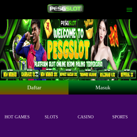
Daftar
Masuk
HOT GAMES
SLOTS
CASINO
SPORTS