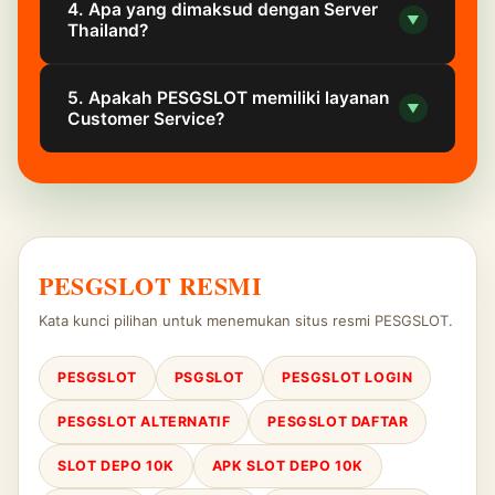
4. Apa yang dimaksud dengan Server
Ya. PESGSLOT dapat diakses melalui perangkat
▼
Thailand?
Android, iPhone, tablet, maupun komputer
dengan tampilan yang responsif sehingga
nyaman digunakan di berbagai ukuran layar.
5. Apakah PESGSLOT memiliki layanan
Server Thailand merupakan salah satu kategori
▼
Customer Service?
permainan yang tersedia di platform. Pengguna
dapat mengakses berbagai pilihan permainan
sesuai ketentuan yang berlaku di dalam sistem.
Ya. Tim Customer Service tersedia selama 24
jam untuk membantu menjawab pertanyaan
serta memberikan bantuan terkait akun maupun
layanan.
PESGSLOT RESMI
Kata kunci pilihan untuk menemukan situs resmi PESGSLOT.
PESGSLOT
PSGSLOT
PESGSLOT LOGIN
PESGSLOT ALTERNATIF
PESGSLOT DAFTAR
SLOT DEPO 10K
APK SLOT DEPO 10K