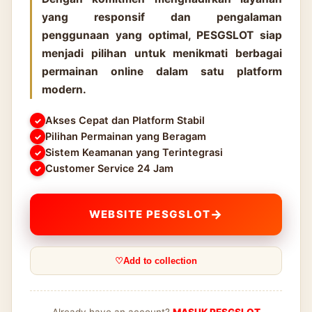
yang responsif dan pengalaman
penggunaan yang optimal, PESGSLOT siap
menjadi pilihan untuk menikmati berbagai
permainan online dalam satu platform
modern.
Akses Cepat dan Platform Stabil
✓
Pilihan Permainan yang Beragam
✓
Sistem Keamanan yang Terintegrasi
✓
Customer Service 24 Jam
✓
WEBSITE PESGSLOT
♡
Add to collection
Already have an account?
MASUK PESGSLOT