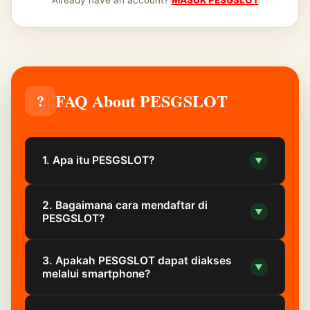
FAQ About PESGSLOT
?
1. Apa itu PESGSLOT?
▼
2. Bagaimana cara mendaftar di
PESGSLOT adalah platform permainan online
▼
PESGSLOT?
yang menyediakan berbagai pilihan permainan
dari provider populer dengan tampilan modern,
akses yang mudah, dan layanan yang tersedia
3. Apakah PESGSLOT dapat diakses
Pengguna cukup mengisi formulir pendaftaran
▼
melalui smartphone?
selama 24 jam.
pada halaman resmi, kemudian mengikuti
proses verifikasi sesuai ketentuan platform.