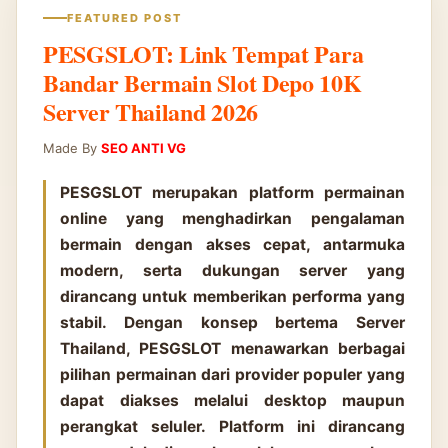
FEATURED POST
PESGSLOT: Link Tempat Para
Bandar Bermain Slot Depo 10K
Server Thailand 2026
Made By
SEO ANTI VG
PESGSLOT merupakan platform permainan
online yang menghadirkan pengalaman
bermain dengan akses cepat, antarmuka
modern, serta dukungan server yang
dirancang untuk memberikan performa yang
stabil. Dengan konsep bertema Server
Thailand, PESGSLOT menawarkan berbagai
pilihan permainan dari provider populer yang
dapat diakses melalui desktop maupun
perangkat seluler. Platform ini dirancang