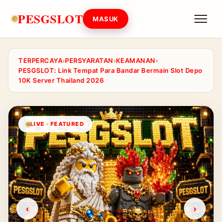
PESGSLOT
MASUK
TERPERCAYA
›
PERSYARATAN
›
KEAMANAN
›
PESGSLOT: Link Tempat Para Bandar Bermain Slot Depo
10K Server Thailand 2026
LIVE · FEATURED
‹
›