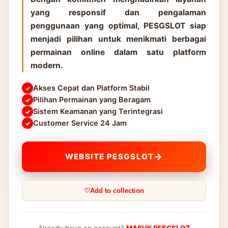
yang responsif dan pengalaman
penggunaan yang optimal, PESGSLOT siap
menjadi pilihan untuk menikmati berbagai
permainan online dalam satu platform
modern.
Akses Cepat dan Platform Stabil
✓
Pilihan Permainan yang Beragam
✓
Sistem Keamanan yang Terintegrasi
✓
Customer Service 24 Jam
✓
WEBSITE PESGSLOT
♡
Add to collection
Already have an account?
MASUK PESGSLOT