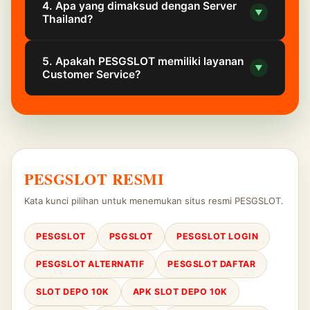
4. Apa yang dimaksud dengan Server
Ya. PESGSLOT dapat diakses melalui perangkat
▼
Thailand?
Android, iPhone, tablet, maupun komputer
dengan tampilan yang responsif sehingga
nyaman digunakan di berbagai ukuran layar.
5. Apakah PESGSLOT memiliki layanan
Server Thailand merupakan salah satu kategori
▼
Customer Service?
permainan yang tersedia di platform. Pengguna
dapat mengakses berbagai pilihan permainan
sesuai ketentuan yang berlaku di dalam sistem.
Ya. Tim Customer Service tersedia selama 24
jam untuk membantu menjawab pertanyaan
serta memberikan bantuan terkait akun maupun
layanan.
PESGSLOT RESMI
Kata kunci pilihan untuk menemukan situs resmi PESGSLOT.
PESGSLOT
PSGSLOT
PESGSLOT LOGIN
PESGSLOT ALTERNATIF
PESGSLOT DAFTAR
SLOT DEPO 10K
APK SLOT DEPO 10K