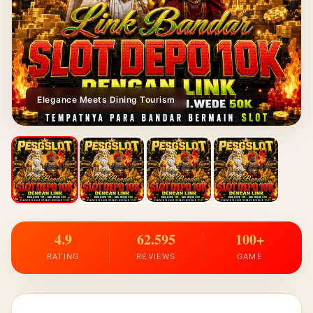
Elegance Meets Dining Tourism
4.9
62.595
100+
RATING
REVIEWS
GAME