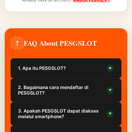
FAQ About PESGSLOT
?
1. Apa itu PESGSLOT?
▼
2. Bagaimana cara mendaftar di
PESGSLOT adalah platform permainan online
▼
PESGSLOT?
yang menyediakan berbagai pilihan permainan
dari provider populer dengan tampilan modern,
akses yang mudah, dan layanan yang tersedia
3. Apakah PESGSLOT dapat diakses
Pengguna cukup mengisi formulir pendaftaran
▼
melalui smartphone?
selama 24 jam.
pada halaman resmi, kemudian mengikuti
proses verifikasi sesuai ketentuan platform.