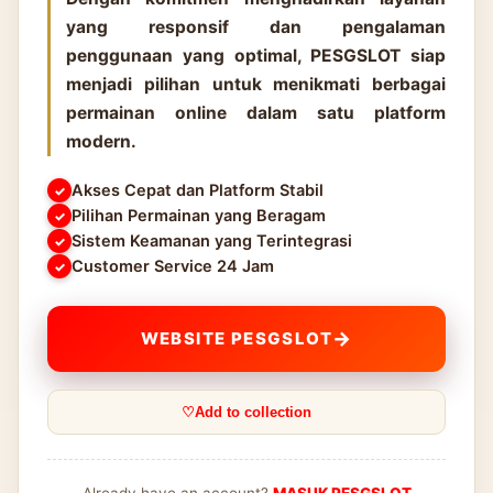
yang responsif dan pengalaman
penggunaan yang optimal, PESGSLOT siap
menjadi pilihan untuk menikmati berbagai
permainan online dalam satu platform
modern.
Akses Cepat dan Platform Stabil
✓
Pilihan Permainan yang Beragam
✓
Sistem Keamanan yang Terintegrasi
✓
Customer Service 24 Jam
✓
WEBSITE PESGSLOT
♡
Add to collection
Already have an account?
MASUK PESGSLOT