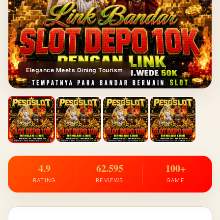
Elegance Meets Dining Tourism
4.9
62.595
100+
RATING
REVIEWS
GAME